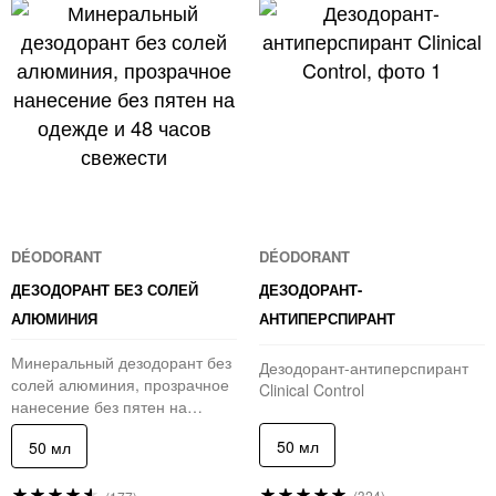
DÉODORANT
DÉODORANT
ДЕЗОДОРАНТ БЕЗ СОЛЕЙ
ДЕЗОДОРАНТ-
АЛЮМИНИЯ
АНТИПЕРСПИРАНТ
Минеральный дезодорант без
Дезодорант-антиперспирант
солей алюминия, прозрачное
Clinical Control
нанесение без пятен на
одежде и 48 часов свежести
50 мл
50 мл
Рейтинг:
Рейтинг:
(324)