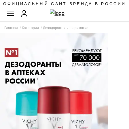
SKIP
ОФИЦИАЛЬНЫЙ САЙТ БРЕНДА В РОССИИ
TO
TOGGLE NAV
CONTENT
Главная
Категории
Дезодоранты
Шариковые