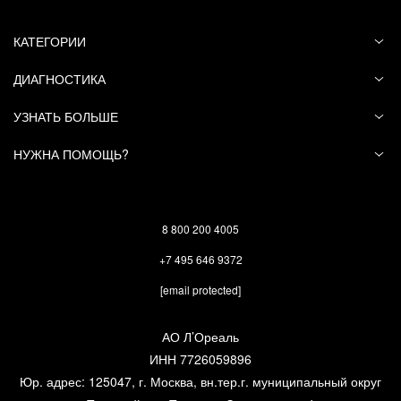
КАТЕГОРИИ
ДИАГНОСТИКА
УЗНАТЬ БОЛЬШЕ
НУЖНА ПОМОЩЬ?
8 800 200 4005
+7 495 646 9372
[email protected]
АО Л’Ореаль
ИНН 7726059896
Юр. адрес: 125047, г. Москва, вн.тер.г. муниципальный округ