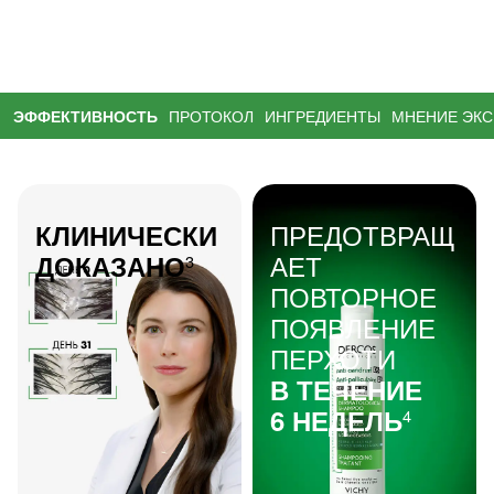
ЭФФЕКТИВНОСТЬ
ПРОТОКОЛ
ИНГРЕДИЕНТЫ
МНЕНИЕ ЭКС
ПРЕДОТВРАЩ
КЛИНИЧЕСКИ
АЕТ
ДОКАЗАНО
3
ПОВТОРНОЕ
ПОЯВЛЕНИЕ
ПЕРХОТИ
В ТЕЧЕНИЕ
6 НЕДЕЛЬ
4