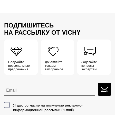
ПОДПИШИТЕСЬ
НА РАССЫЛКУ ОТ VICHY
Получайте
Добавляйте
Задавайте
персональные
товары
вопросы
предложения
в избранное
экспертам
Email
Я даю
согласие
на получение рекламно-
информационной рассылки (
e-mail
)