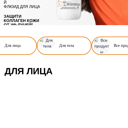
Й
ФЛЮИД ДЛЯ ЛИЦА
ЗАЩИТИ
КОЛЛАГЕН КОЖИ
ОТ УФ-ЛУЧЕЙ
2
Для лица
Для тела
Все про
ДЛЯ ЛИЦА