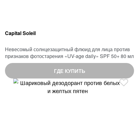
Capital Soleil
Невесомый солнцезащитный флюид для лица против
признаков фотостарения «UV-age daily» SPF 50+ 80 мл
ГДЕ КУПИТЬ