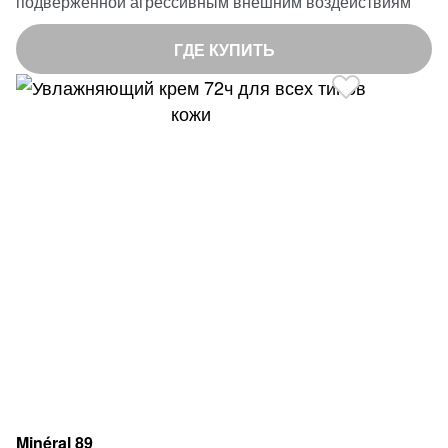
подверженной агрессивным внешним воздействиям
ГДЕ КУПИТЬ
Minéral 89