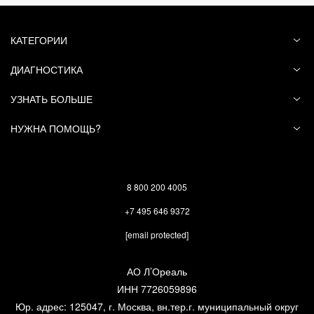
КАТЕГОРИИ
ДИАГНОСТИКА
УЗНАТЬ БОЛЬШЕ
НУЖНА ПОМОЩЬ?
8 800 200 4005
+7 495 646 9372
[email protected]
АО Л’Ореаль
ИНН 7726059896
Юр. адрес: 125047, г. Москва, вн.тер.г. муниципальный округ