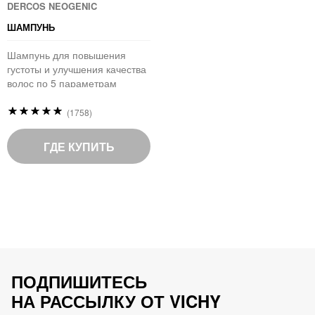
DERCOS NEOGENIC
ШАМПУНЬ
Шампунь для повышения
густоты и улучшения качества
волос по 5 параметрам
Рейтинг:
(1758)
97
%
of
ГДЕ КУПИТЬ
100
ПОДПИШИТЕСЬ
НА РАССЫЛКУ ОТ VICHY