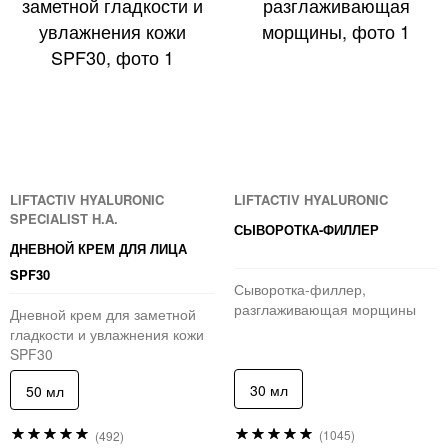
LIFTACTIV HYALURONIC
LIFTACTIV HYALURONIC
SPECIALIST H.A.
СЫВОРОТКА-ФИЛЛЕР
ДНЕВНОЙ КРЕМ ДЛЯ ЛИЦА
SPF30
Сыворотка-филлер,
разглаживающая морщины
Дневной крем для заметной
гладкости и увлажнения кожи
SPF30
30 мл
50 мл
Рейтинг:
Рейтинг:
(1045)
(492)