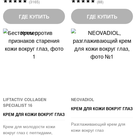
(3165)
(88)
97
100
%
%
of
of
ГДЕ КУПИТЬ
ГДЕ КУПИТЬ
100
100
LIFTACTIV COLLAGEN
NEOVADIOL
SPECIALIST 16
КРЕМ ДЛЯ КОЖИ ВОКРУГ ГЛАЗ
КРЕМ ДЛЯ КОЖИ ВОКРУГ ГЛАЗ
Разглаживающий крем для
Крем для молодости кожи
кожи вокруг глаз
вокруг глаз с пептидами,