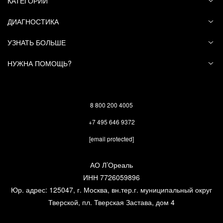
КАТЕГОРИИ
ДИАГНОСТИКА
УЗНАТЬ БОЛЬШЕ
НУЖНА ПОМОЩЬ?
8 800 200 4005
+7 495 646 9372
[email protected]
АО Л’Ореаль
ИНН 7726059896
Юр. адрес: 125047, г. Москва, вн.тер.г. муниципальный округ
Тверской, пл. Тверская Застава, дом 4