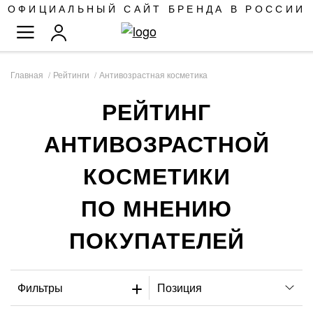
SKIP
ОФИЦИАЛЬНЫЙ САЙТ БРЕНДА В РОССИИ
TO
TOGGLE NAV
CONTENT
Главная
Рейтинги
Антивозрастная косметика
РЕЙТИНГ
АНТИВОЗРАСТНОЙ
КОСМЕТИКИ
ПО МНЕНИЮ
ПОКУПАТЕЛЕЙ
Фильтры