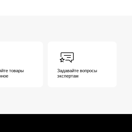
яйте товары
Задавайте вопросы
нное
экспертам