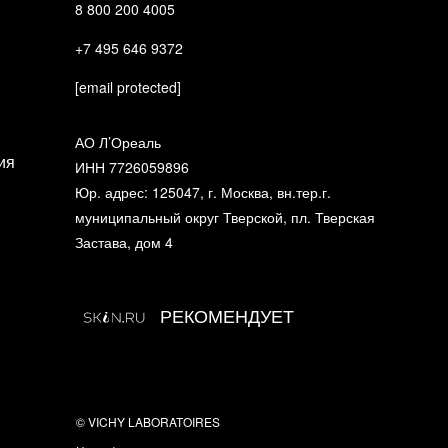
?
8 800 200 4005
+7 495 646 9372
[email protected]
АО Л’Ореаль
ия
ИНН 7726059896
Юр. адрес: 125047, г. Москва, вн.тер.г.
муниципальный округ Тверской, пл. Тверская
Застава, дом 4
РЕКОМЕНДУЕТ
© VICHY LABORATOIRES