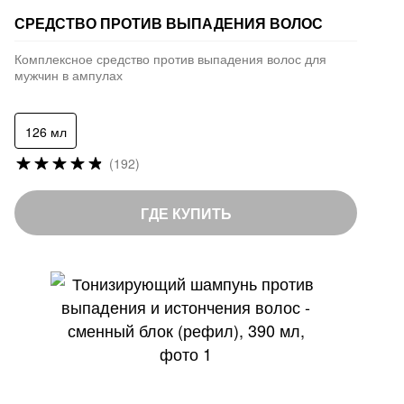
СРЕДСТВО ПРОТИВ ВЫПАДЕНИЯ ВОЛОС
Комплексное средство против выпадения волос для
мужчин в ампулах
126 мл
Рейтинг:
(192)
96
%
of
ГДЕ КУПИТЬ
100