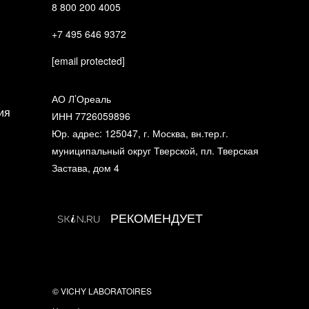
?
8 800 200 4005
+7 495 646 9372
[email protected]
АО Л’Ореаль
ия
ИНН 7726059896
Юр. адрес: 125047, г. Москва, вн.тер.г.
муниципальный округ Тверской, пл. Тверская
Застава, дом 4
РЕКОМЕНДУЕТ
© VICHY LABORATOIRES