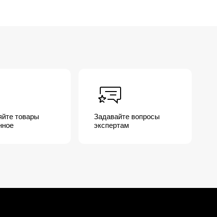
яйте товары
Задавайте вопросы
нное
экспертам