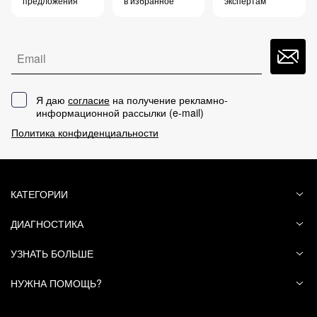
предложения
в избранное
экспертам
Email
Я даю
согласие
на получение рекламно-
информационной рассылки (
e-mail
)
Политика конфиденциальности
КАТЕГОРИИ
ДИАГНОСТИКА
УЗНАТЬ БОЛЬШЕ
НУЖНА ПОМОЩЬ?