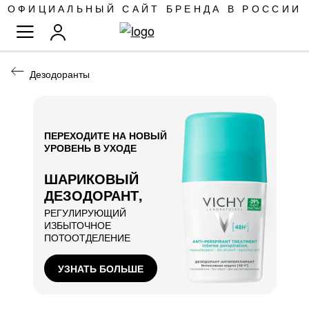
SKIP
ОФИЦИАЛЬНЫЙ САЙТ БРЕНДА В РОССИИ
TO
TOGGLE NAV
CONTENT
Дезодоранты
ПЕРЕХОДИТЕ НА НОВЫЙ
УРОВЕНЬ В УХОДЕ
ШАРИКОВЫЙ
ДЕЗОДОРАНТ,
РЕГУЛИРУЮЩИЙ
ИЗБЫТОЧНОЕ
ПОТООТДЕЛЕНИЕ
УЗНАТЬ БОЛЬШЕ