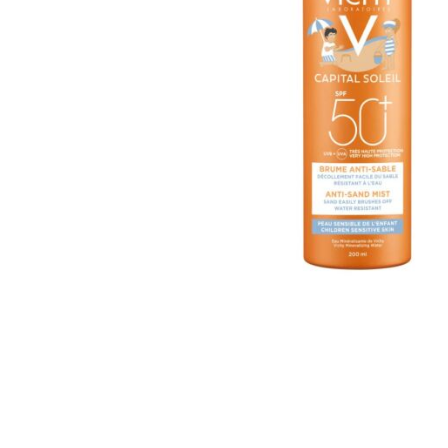
ПЕРЕЙТИ
К
НАЧАЛУ