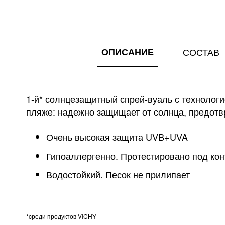
ГАЛЕРЕИ
ИЗОБРАЖЕНИЙ
ОПИСАНИЕ
СОСТАВ
1-й* солнцезащитный спрей-вуаль с технолог
пляже: надежно защищает от солнца, предотвр
Очень высокая защита UVB+UVA
Гипоаллергенно. Протестировано под ко
Водостойкий. Песок не прилипает
*cреди продуктов VICHY