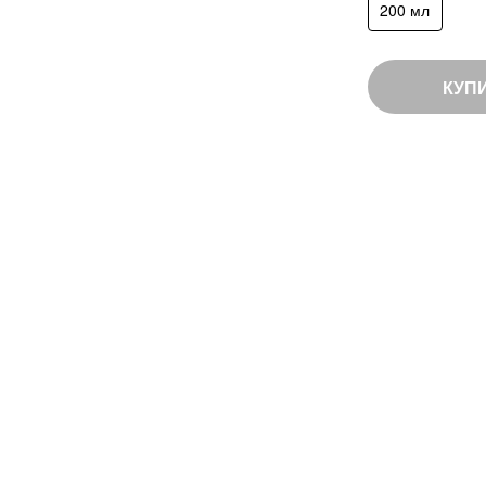
200 мл
КУП