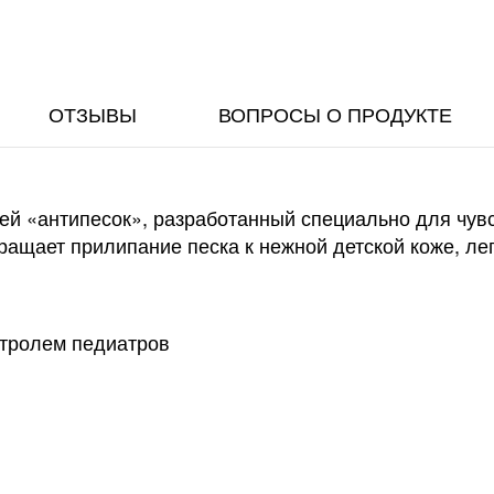
ОТЗЫВЫ
ВОПРОСЫ О ПРОДУКТЕ
ией «антипесок», разработанный специально для чув
ащает прилипание песка к нежной детской коже, лег
нтролем педиатров