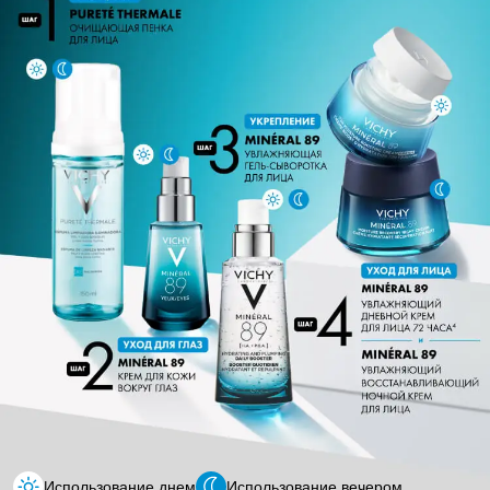
Использование днем
Использование вечером