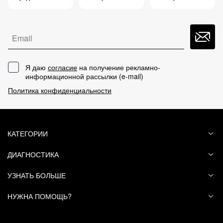
Это поможет другим покупателям определиться
с выбором продукта
Email
Я даю
согласие
на получение рекламно-
информационной рассылки (
e-mail
)
Политика конфиденциальности
КАТЕГОРИИ
ДИАГНОСТИКА
УЗНАТЬ БОЛЬШЕ
НУЖНА ПОМОЩЬ?