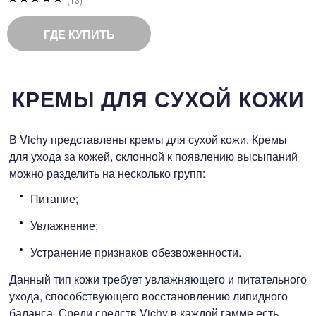
100
%
of
ГДЕ КУПИТЬ
100
КРЕМЫ ДЛЯ СУХОЙ КОЖИ
В Vichy представлены кремы для сухой кожи. Кремы
для ухода за кожей, склонной к появлению высыпаний
можно разделить на несколько групп:
Питание;
Увлажнение;
Устранение признаков обезвоженности.
Данный тип кожи требует увлажняющего и питательного
ухода, способствующего восстановлению липидного
баланса. Среди средств Vichy в каждой гамме есть