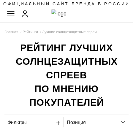
SKIP
ОФИЦИАЛЬНЫЙ САЙТ БРЕНДА В РОССИИ
TO
TOGGLE NAV
CONTENT
Главная
Рейтинги
Лучшие солнцезащитные спреи
РЕЙТИНГ ЛУЧШИХ
СОЛНЦЕЗАЩИТНЫХ
СПРЕЕВ
ПО МНЕНИЮ
ПОКУПАТЕЛЕЙ
Фильтры