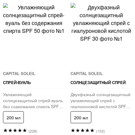
CAPITAL SOLEIL
CAPITAL SOLEIL
СПРЕЙ-ВУАЛЬ
СОЛНЦЕЗАЩИТНЫЙ СПРЕЙ
Увлажняющий
Двухфазный солнцезащитный
солнцезащитный спрей-вуаль
увлажняющий спрей с
без содержания спирта SPF
гиалуроновой кислотой SPF
50
30
200 мл
200 мл
Рейтинг:
Рейтинг:
(228)
(153)