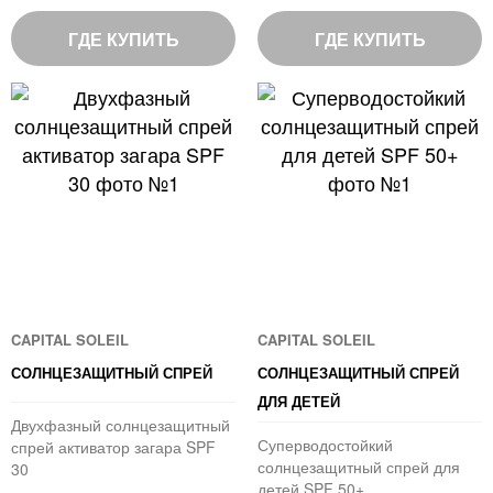
97
97
%
%
of
of
ГДЕ КУПИТЬ
ГДЕ КУПИТЬ
100
100
CAPITAL SOLEIL
CAPITAL SOLEIL
СОЛНЦЕЗАЩИТНЫЙ СПРЕЙ
СОЛНЦЕЗАЩИТНЫЙ СПРЕЙ
ДЛЯ ДЕТЕЙ
Двухфазный солнцезащитный
Суперводостойкий
спрей активатор загара SPF
солнцезащитный спрей для
30
детей SPF 50+