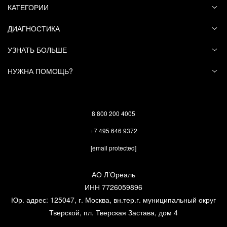
КАТЕГОРИИ
ДИАГНОСТИКА
УЗНАТЬ БОЛЬШЕ
НУЖНА ПОМОЩЬ?
8 800 200 4005
+7 495 646 9372
[email protected]
АО Л’Ореаль
ИНН 7726059896
Юр. адрес: 125047, г. Москва, вн.тер.г. муниципальный округ
Тверской, пл. Тверская Застава, дом 4