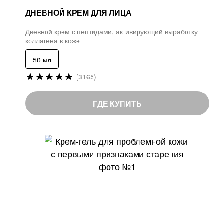
ДНЕВНОЙ КРЕМ ДЛЯ ЛИЦА
Дневной крем с пептидами, активирующий выработку
коллагена в коже
50 мл
Рейтинг:
(3165)
97
%
of
ГДЕ КУПИТЬ
100