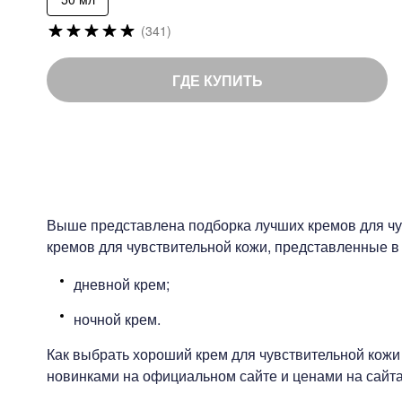
Рейтинг:
(341)
98
%
of
ГДЕ КУПИТЬ
100
Выше представлена подборка лучших кремов для чу
кремов для чувствительной кожи, представленные в 
дневной крем;
ночной крем.
Как выбрать хороший крем для чувствительной кожи
новинками на официальном сайте и ценами на сайта