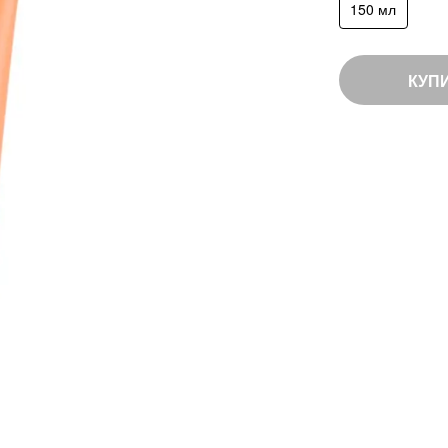
150 мл
КУП