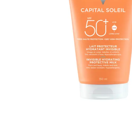
ПЕРЕЙТИ
К
НАЧАЛУ