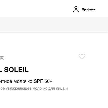
Профиль
(0)
L SOLEIL
тное молочко SPF 50+
ое увлажняющее молочко для лица и