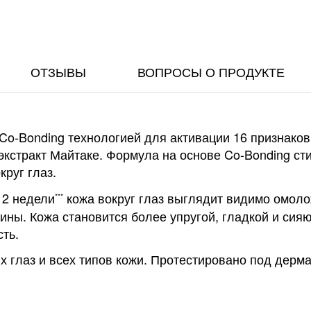
ОТЗЫВЫ
ВОПРОСЫ О ПРОДУКТЕ
Co-Bonding технологией для активации 16 признако
экстракт Майтаке. Формула на основе Co-Bonding ст
круг глаз.
 2 недели
кожа вокруг глаз выглядит видимо омол
***
ины. Кожа становится более упругой, гладкой и сия
ть.
х глаз и всех типов кожи. Протестировано под дер