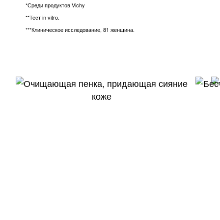
*Среди продуктов Vichy
**Тест in vitro.
***Клиническое исследование, 81 женщина.