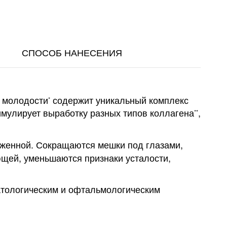
СПОСОБ НАНЕСЕНИЯ
в молодости
содержит уникальный комплекс
*
имулирует выработку разных типов коллагена
,
**
оженной. Сокращаются мешки под глазами,
ющей, уменьшаются признаки усталости,
матологическим и офтальмологическим