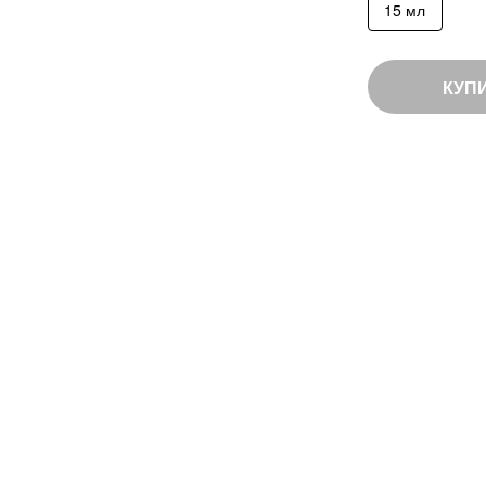
15 мл
КУП