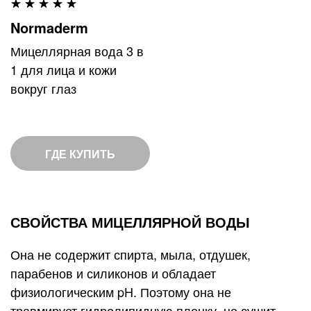
Рейтинг:
98%
Normaderm
Мицеллярная вода 3 в
1 для лица и кожи
вокруг глаз
ГДЕ КУПИТЬ
СВОЙСТВА МИЦЕЛЛЯРНОЙ ВОДЫ
Она не содержит спирта, мыла, отдушек,
парабенов и силиконов и обладает
физиологическим pH. Поэтому она не
травмирует гидролипидную пленку, не сушит