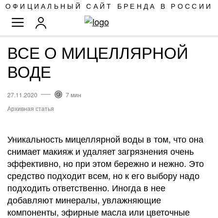
SKIP
ОФИЦИАЛЬНЫЙ САЙТ БРЕНДА В РОССИИ
TO
TOGGLE NAV
CONTENT
ВСЕ О МИЦЕЛЛЯРНОЙ
ВОДЕ
27.11.2020
7 мин
Архивная статья
Уникальность мицеллярной воды в том, что она
снимает макияж и удаляет загрязнения очень
эффективно, но при этом бережно и нежно. Это
средство подходит всем, но к его выбору надо
подходить ответственно. Иногда в нее
добавляют минералы, увлажняющие
компоненты, эфирные масла или цветочные