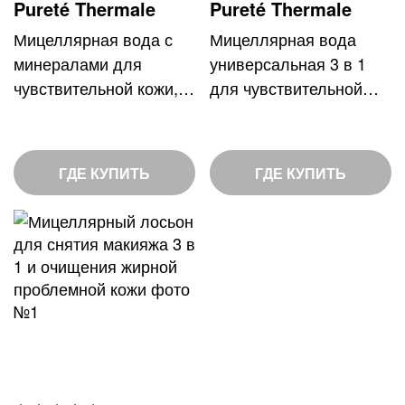
Pureté Thermale
Pureté Thermale
Мицеллярная вода с
Мицеллярная вода
минералами для
универсальная 3 в 1
чувствительной кожи,
для чувствительной
100 мл
кожи лица и вокруг глаз
ГДЕ КУПИТЬ
ГДЕ КУПИТЬ
ДОБАВИТЬ
В
СПИСОК
ЖЕЛАНИЙ