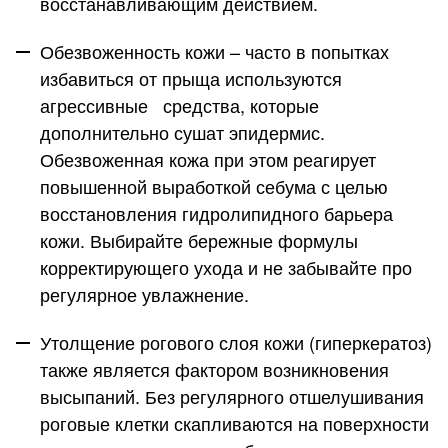
восстанавливающим действием
.
Обезвоженность
кожи
– часто в попытках
избавиться от прыща используются
агрессивные средства, которые
дополнительно сушат эпидермис.
Обезвоженная кожа при этом реагирует
повышенной выработкой себума с целью
восстановления гидролипидного барьера
кожи. Выбирайте бережные формулы
корректирующего ухода и не забывайте про
регулярное увлажнение.
Утолщение рогового слоя кожи (гиперкератоз)
также является фактором возникновения
высыпаний. Без регулярного отшелушивания
роговые клетки скапливаются на поверхности