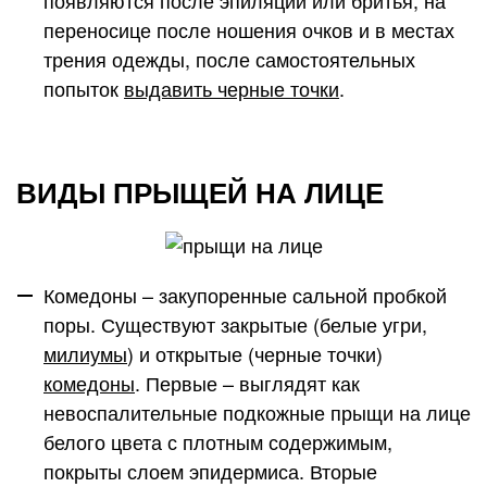
появляются после эпиляции или бритья, на
переносице после ношения очков и в местах
трения одежды, после самостоятельных
попыток
выдавить черные точки
.
ВИДЫ ПРЫЩЕЙ НА ЛИЦЕ
Комедоны
– закупоренные сальной пробкой
поры. Существуют закрытые (белые угри,
милиумы
) и открытые (черные точки)
комедоны
. Первые – выглядят как
невоспалительные подкожные прыщи на лице
белого цвета с плотным содержимым,
покрыты слоем эпидермиса. Вторые