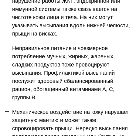
нарушение работы ЖКТ, эндокринной или
иммунной системы также сказывается на
чистоте кожи лица и тела. На них могут
указывать высыпания вдоль нижней челюсти,
прыщи на висках
.
Неправильное питание
и чрезмерное
потребление мучных, жирных, жареных,
сладких продуктов тоже провоцируют
высыпания. Профилактикой высыпаний
послужит здоровый сбалансированный
рацион, обогащенный витаминами А, С,
группы В.
Механическое воздействие на кожу
нарушает
защитную мантию и может также
спровоцировать прыщи. Нередко высыпания