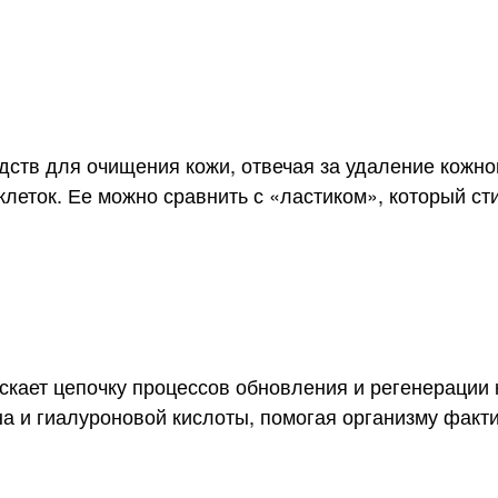
дств для очищения кожи, отвечая за удаление кожно
леток. Ее можно сравнить с «ластиком», который ст
скает цепочку процессов обновления и регенерации к
на и гиалуроновой кислоты, помогая организму факт