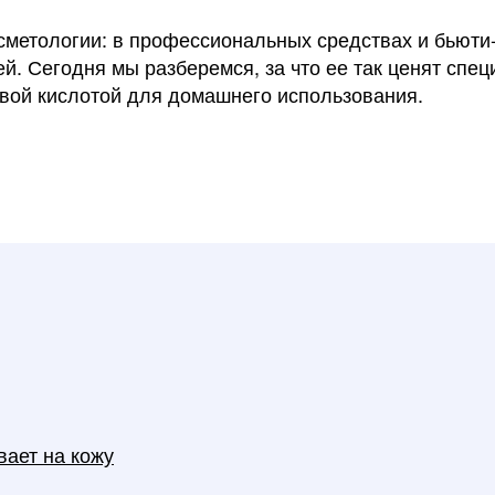
сметологии: в профессиональных средствах и бьюти
ей. Сегодня мы разберемся, за что ее так ценят спе
евой кислотой для домашнего использования.
вает на кожу