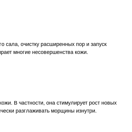
го сала, очистку расширенных пор и запуск
ирает многие несовершенства кожи.
ожи. В частности, она стимулирует рост новых
ически разглаживать морщины изнутри.