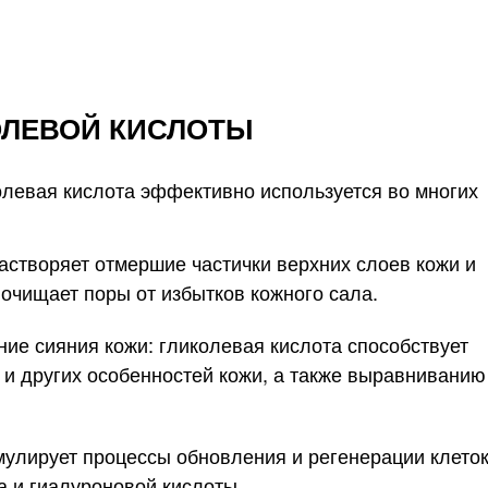
ОЛЕВОЙ КИСЛОТЫ
левая кислота эффективно используется во многих
астворяет отмершие частички верхних слоев кожи и
 очищает поры от избытков кожного сала.
ие сияния кожи: гликолевая кислота способствует
и других особенностей кожи, а также выравниванию
мулирует процессы обновления и регенерации клеток
а и гиалуроновой кислоты.