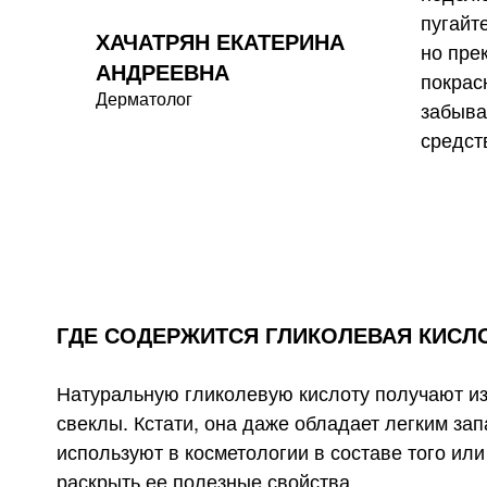
пугайт
ХАЧАТРЯН ЕКАТЕРИНА
но пре
АНДРЕЕВНА
покрас
Дерматолог
забыва
средст
ГДЕ СОДЕРЖИТСЯ ГЛИКОЛЕВАЯ КИСЛ
Натуральную гликолевую кислоту получают из 
свеклы. Кстати, она даже обладает легким за
используют в косметологии в составе того ил
раскрыть ее полезные свойства.