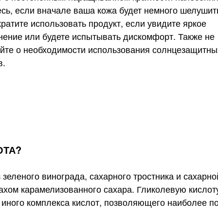
есь, если вначале ваша кожа будет немного шелушит
кратите использовать продукт, если увидите яркое
нение или будете испытывать дискомфорт. Также не
йте о необходимости использования солнцезащитны
в.
ОТА?
зеленого винограда, сахарного тростника и сахарно
пахом карамелизованного сахара. Гликолевую кислот
и иного комплекса кислот, позволяющего наиболее п