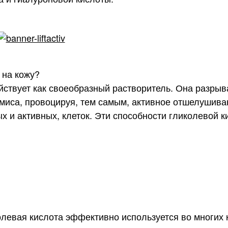
 на кожу?
йствует как своеобразный растворитель. Она разрыв
иса, провоцируя, тем самым, активное отшелушива
 и активных, клеток. Эти способности гликолевой к
левая кислота эффективно используется во многих 