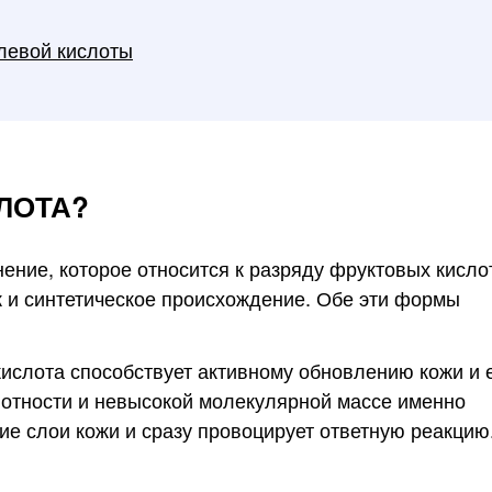
левой кислоты
ЛОТА?
нение, которое относится к разряду фруктовых кисло
ак и синтетическое происхождение. Обе эти формы
кислота способствует активному обновлению кожи и 
отности и невысокой молекулярной массе именно
ие слои кожи и сразу провоцирует ответную реакцию