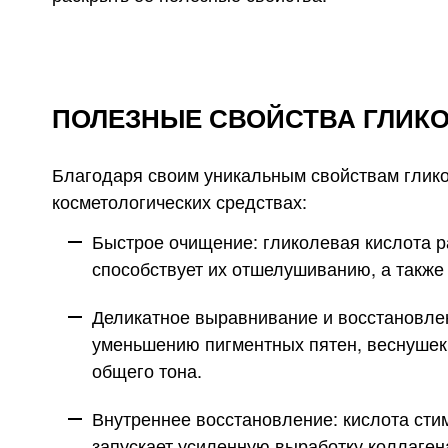
ПОЛЕЗНЫЕ СВОЙСТВА ГЛИК
Благодаря своим уникальным свойствам глико
косметологических средствах:
Быстрое очищение: гликолевая кислота р
способствует их отшелушиванию, а также
Деликатное выравнивание и восстановлен
уменьшению пигментных пятен, веснушек 
общего тона.
Внутреннее восстановление: кислота сти
запускает усиленную выработку коллаген