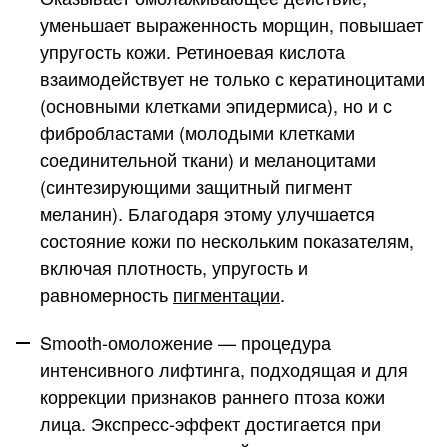
уменьшает выраженность морщин, повышает
упругость кожи. Ретиноевая кислота
взаимодействует не только с кератиноцитами
(основными клетками эпидермиса), но и с
фибробластами (молодыми клетками
соединительной ткани) и меланоцитами
(синтезирующими защитный пигмент
меланин). Благодаря этому улучшается
состояние кожи по нескольким показателям,
включая плотность, упругость и
равномерность
пигментации
.
Smooth-омоложение
— процедура
интенсивного лифтинга, подходящая и для
коррекции признаков раннего птоза кожи
лица. Экспресс-эффект достигается при