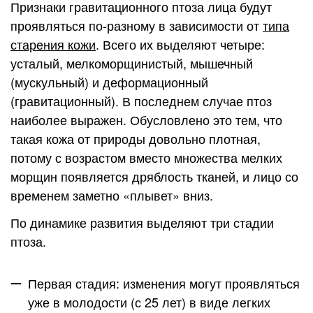
Признаки гравитационного птоза лица будут
проявляться по-разному в зависимости от
типа
старения кожи
. Всего их выделяют четыре:
усталый, мелкоморщинистый, мышечный
(мускульный) и деформационный
(гравитационный). В последнем случае птоз
наиболее выражен. Обусловлено это тем, что
такая кожа от природы довольно плотная,
потому с возрастом вместо множества мелких
морщин появляется дряблость тканей, и лицо со
временем заметно «плывет» вниз.
По динамике развития выделяют три стадии
птоза.
Первая стадия: изменения могут проявляться
уже в молодости (с 25 лет) в виде легких