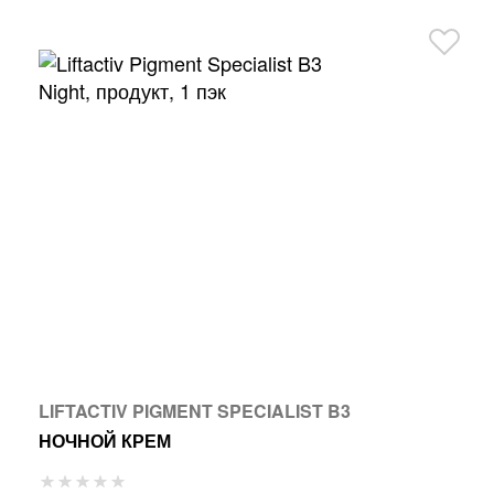
LIFTACTIV PIGMENT SPECIALIST B3
НОЧНОЙ КРЕМ
Р