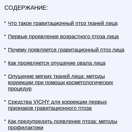
СОДЕРЖАНИЕ:
Что такое гравитационный птоз тканей лица
Первые проявления возрастного птоза лица
Почему появляется гравитационный птоз лица
Как проявляется опущение овала лица
Опущение мягких тканей лица: методы
коррекции при помощи косметологических
процедур
Средства VICHY для коррекции первых
признаков гравитационного птоза
Как предупредить появление птоза: методы
профилактики