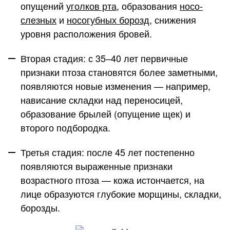
опущений
уголков рта
, образования
носо-
слезных
и
носогубных борозд
, снижения
уровня расположения бровей.
Вторая стадия: с 35–40 лет первичные
признаки птоза становятся более заметными,
появляются новые изменения — например,
нависание складки над переносицей,
образование брылей (опущение щек) и
второго подбородка.
Третья стадия: после 45 лет постепенно
появляются выраженные признаки
возрастного птоза — кожа истончается, на
лице образуются глубокие морщины, складки,
борозды.