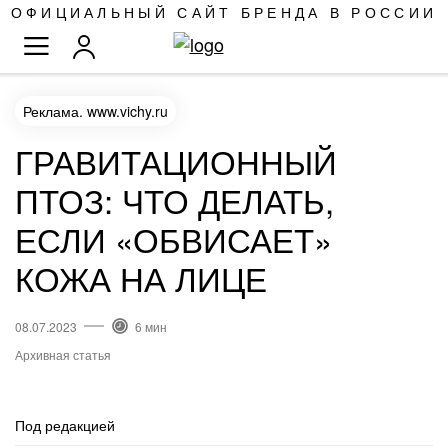
SKIP
ОФИЦИАЛЬНЫЙ САЙТ БРЕНДА В РОССИИ
TO
TOGGLE NAV
CONTENT
Реклама.
www.vichy.ru
ГРАВИТАЦИОННЫЙ
ПТОЗ: ЧТО ДЕЛАТЬ,
ЕСЛИ «ОБВИСАЕТ»
КОЖА НА ЛИЦЕ
08.07.2023
6 мин
Архивная статья
Под редакцией