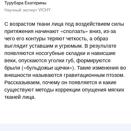
Турубара Екатерины
Научный эксперт VICHY
С возрастом ткани лица под воздействием силы
притяжения начинают «сползать» вниз, из-за
чего его контуры теряют четкость, а образ
выглядит уставшим и угрюмым. В результате
появляются носогубные складки и нависшие
веки, опускаются уголки губ, формируются
брыли («бульдожьи щечки»). Такие изменения во
внешности называются гравитационным птозом.
Рассказываем, почему он появляется и какие
существуют методы коррекции опущения мягких
тканей лица.