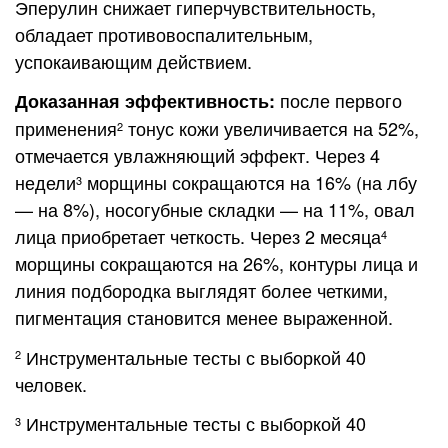
Эперулин снижает гиперчувствительность,
обладает противовоспалительным,
успокаивающим действием.
после первого
Доказанная эффективность:
применения
тонус кожи увеличивается на 52%,
2
отмечается увлажняющий эффект. Через 4
недели
морщины сокращаются на 16% (на лбу
3
— на 8%), носогубные складки — на 11%, овал
лица приобретает четкость. Через 2 месяца
4
морщины сокращаются на 26%, контуры лица и
линия подбородка выглядят более четкими,
пигментация становится менее выраженной.
Инструментальные тесты с выборкой 40
2
человек.
Инструментальные тесты с выборкой 40
3