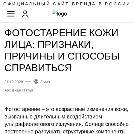
SKIP
ОФИЦИАЛЬНЫЙ САЙТ БРЕНДА В РОССИИ
TO
TOGGLE NAV
CONTENT
ФОТОСТАРЕНИЕ КОЖИ
ЛИЦА: ПРИЗНАКИ,
ПРИЧИНЫ И СПОСОБЫ
СПРАВИТЬСЯ
01.12.2020
8 мин
Архивная статья
Фотостарение – это возрастные изменения кожи,
вызванные длительным воздействием
ультрафиолетового излучения. Солнце способно
постепенно разрушать структурные компоненты