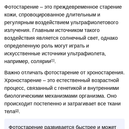
Фотостарение – это преждевременное старение
кожи, спровоцированное длительным и
регулярным воздействием ультрафиолетового
излучения. Главным источником такого
воздействия является солнечный свет, однако
определенную роль могут играть и
искусственные источники ультрафиолета,
например, солярии
.
[1]
Важно отличать фотостарение от хроностарения.
Хроностарение – это естественный возрастной
процесс, связанный с генетикой и внутренними
биологическими механизмами организма. Оно
происходит постепенно и затрагивает все ткани
тела
.
[2]
Фотостарение развивается быстрее и может