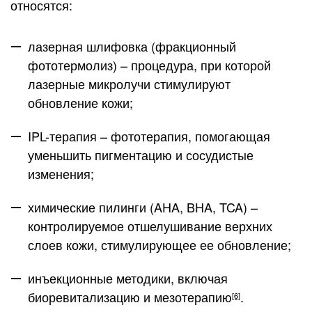
относятся:
лазерная шлифовка (фракционный
фототермолиз) – процедура, при которой
лазерные микролучи стимулируют
обновление кожи;
IPL-терапия – фототерапия, помогающая
уменьшить пигментацию и сосудистые
изменения;
химические пилинги (AHA, BHA, TCA) –
контролируемое отшелушивание верхних
слоев кожи, стимулирующее ее обновление;
инъекционные методики, включая
биоревитализацию и мезотерапию
.
[6]