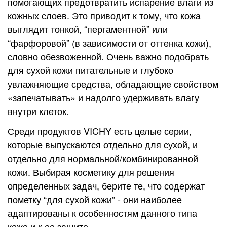
помогающих предотвратить испарение влаги из
кожных слоев. Это приводит к тому, что кожа
выглядит тонкой, “пергаментной” или
“фарфоровой” (в зависимости от оттенка кожи),
словно обезвоженной. Очень важно подобрать
для сухой кожи питательные и глубоко
увлажняющие средства, обладающие свойством
«запечатывать» и надолго удерживать влагу
внутри клеток.
Среди продуктов VICHY есть целые серии,
которые выпускаются отдельно для сухой, и
отдельно для нормальной/комбинированной
кожи. Выбирая косметику для решения
определенных задач, берите те, что содержат
пометку “для сухой кожи” - они наиболее
адаптированы к особенностям данного типа
коже и к ее защите.