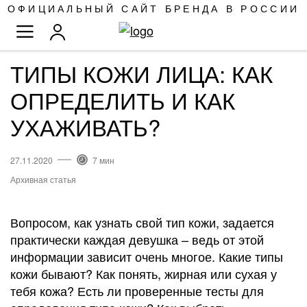
SKIP
ОФИЦИАЛЬНЫЙ САЙТ БРЕНДА В РОССИИ
TO
TOGGLE NAV
CONTENT
ТИПЫ КОЖИ ЛИЦА: КАК
ОПРЕДЕЛИТЬ И КАК
УХАЖИВАТЬ?
27.11.2020
7 мин
Архивная статья
Вопросом, как узнать свой тип кожи, задается
практически каждая девушка – ведь от этой
информации зависит очень многое. Какие типы
кожи бывают? Как понять, жирная или сухая у
тебя кожа? Есть ли проверенные тесты для