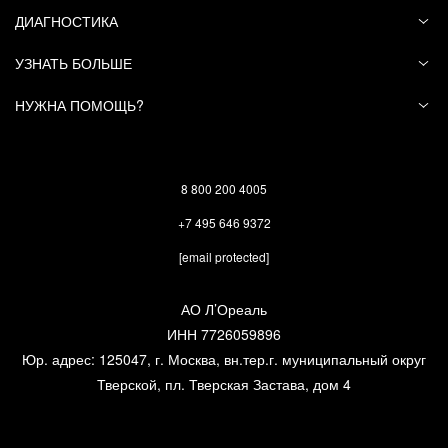
ДИАГНОСТИКА
УЗНАТЬ БОЛЬШЕ
НУЖНА ПОМОЩЬ?
8 800 200 4005
+7 495 646 9372
[email protected]
АО Л’Ореаль
ИНН 7726059896
Юр. адрес: 125047, г. Москва, вн.тер.г. муниципальный округ
Тверской, пл. Тверская Застава, дом 4