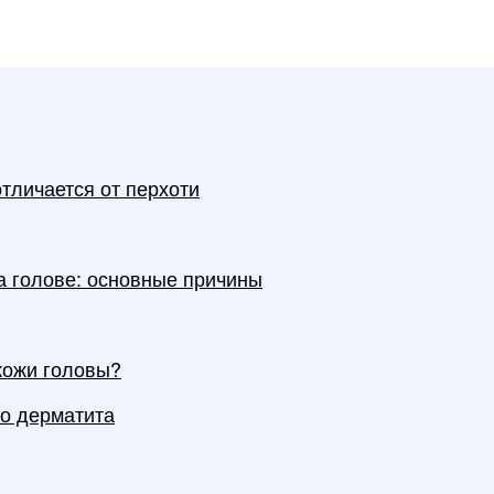
отличается от перхоти
а голове: основные причины
кожи головы?
о дерматита