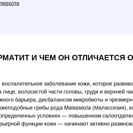
 перхоти
РМАТИТ И ЧЕМ ОН ОТЛИЧАЕТСЯ 
 воспалительное заболевание кожи, которое развива
 лице, волосистой части головы, груди и верхней ча
ожного барьера, дисбалансом микробиоты и чрезмер
жжеподобные грибы рода Malassezia (Малассезия), к
и определенных условиях — повышенном салоотделе
арьерной функции кожи — начинают активно размнож