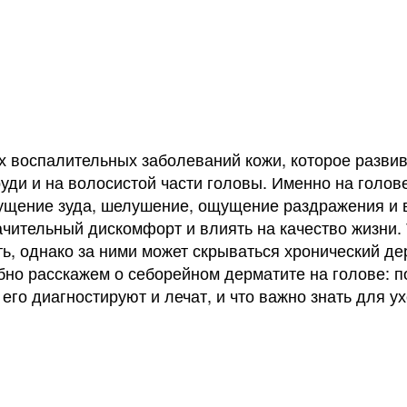
 воспалительных заболеваний кожи, которое развив
уди и на волосистой части головы. Именно на голов
щущение зуда, шелушение, ощущение раздражения и
ачительный дискомфорт и влиять на качество жизни.
ь, однако за ними может скрываться хронический де
бно расскажем о себорейном дерматите на голове: п
 его диагностируют и лечат, и что важно знать для у