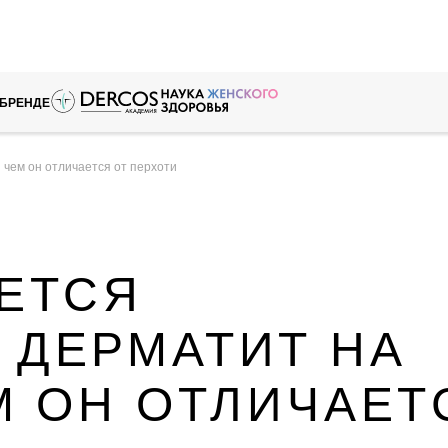
 БРЕНДЕ
 чем он отличается от перхоти
ЕТСЯ
 ДЕРМАТИТ НА
М ОН ОТЛИЧАЕТ