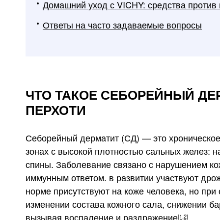
Домашний уход с VICHY: средства против
Ответы на часто задаваемые вопросы
ЧТО ТАКОЕ СЕБОРЕЙНЫЙ ДЕ
ПЕРХОТИ
Себорейный дерматит (СД) — это хроническое
зонах с высокой плотностью сальных желез: на
спины. Заболевание связано с нарушением к
иммунным ответом. в развитии участвуют дро
норме присутствуют на коже человека, но пр
изменении состава кожного сала, снижении б
вызывая воспаление и раздражение
.
[1,2]