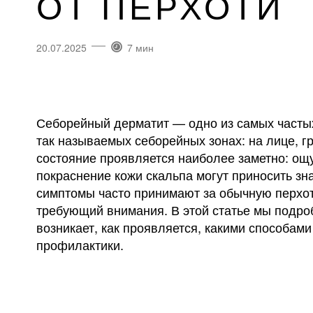
ОТ ПЕРХОТИ
20.07.2025
7 мин
Себорейный дерматит — одно из самых частых
так называемых себорейных зонах: на лице, гр
состояние проявляется наиболее заметно: о
покраснение кожи скальпа могут приносить зн
симптомы часто принимают за обычную перхот
требующий внимания. В этой статье мы подро
возникает, как проявляется, какими способами
профилактики.