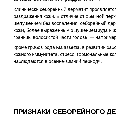
Клинически себорейный дерматит проявляетс
раздражения кожи. В отличие от обычной перх
шелушением без воспаления, себорейный дер
кожи, более выраженным ощущением зуда и ж
границы волосистой части головы — например,
Кроме грибов рода Malassezia, в развитии з
кожного иммунитета, стресс, гормональные к
наблюдаются в осенне-зимний период
.
[1]
ПРИЗНАКИ СЕБОРЕЙНОГО Д