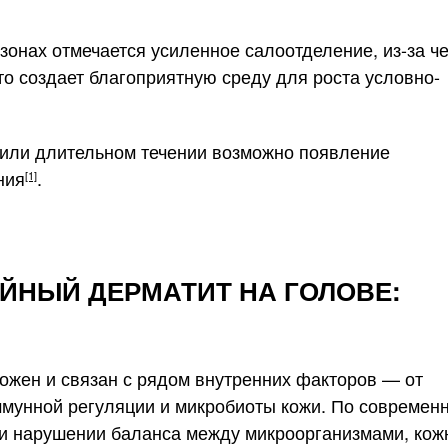
 зонах отмечается усиленное салоотделение, из-за ч
то создает благоприятную среду для роста условно-
 или длительном течении возможно появление
ния
.
[1]
ЙНЫЙ ДЕРМАТИТ НА ГОЛОВЕ:
ожен и связан с рядом внутренних факторов — от
ммунной регуляции и микробиоты кожи. По современ
ри нарушении баланса между микроорганизмами, ко