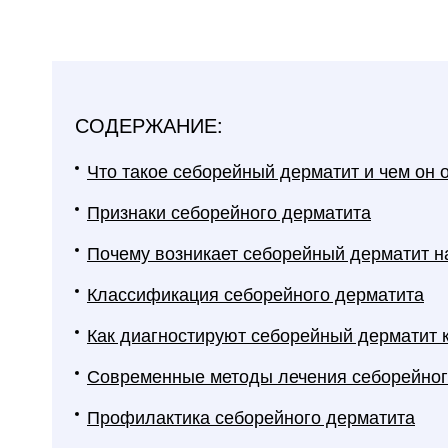
СОДЕРЖАНИЕ:
Что такое себорейный дерматит и чем он 
Признаки себорейного дерматита
Почему возникает себорейный дерматит н
Классификация себорейного дерматита
Как диагностируют себорейный дерматит 
Современные методы лечения себорейног
Профилактика себорейного дерматита