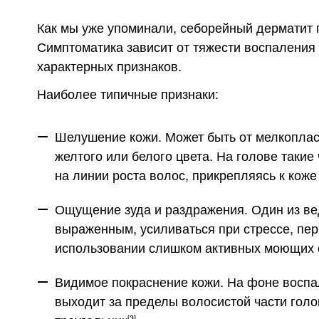
Как мы уже упоминали, себорейный дерматит 
Симптоматика зависит от тяжести воспаления
характерных признаков.
Наиболее типичные признаки:
Шелушение кожи
. Может быть от мелкопла
желтого или белого цвета. На голове такие
на линии роста волос, прикрепляясь к коже
Ощущение зуда и раздражения
. Один из в
выраженным, усиливаться при стрессе, пе
использовании слишком активных моющих 
Видимое покраснение кожи
. На фоне воспа
выходит за пределы волосистой части голов
[3]