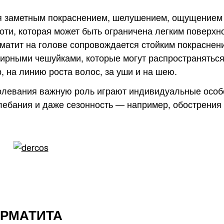
я заметным покраснением, шелушением, ощущением 
оти, которая может быть ограничена легким поверх
матит на голове сопровождается стойким покраснен
ирными чешуйками, которые могут распространяться
 на линию роста волос, за уши и на шею.
аболевания важную роль играют индивидуальные осо
олебания и даже сезонность — например, обострения
ЕРМАТИТА